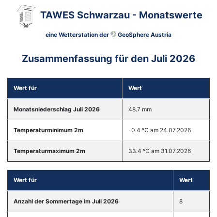
TAWES Schwarzau - Monatswerte
eine Wetterstation der
GeoSphere Austria
Zusammenfassung für den Juli 2026
Wert für
Wert
Monatsniederschlag Juli 2026
48.7 mm
Temperaturminimum 2m
-0.4 °C am 24.07.2026
Temperaturmaximum 2m
33.4 °C am 31.07.2026
Wert für
Wert
Anzahl der Sommertage im Juli 2026
8